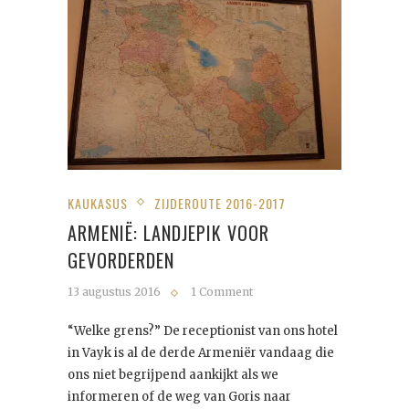
KAUKASUS
ZIJDEROUTE 2016-2017
ARMENIË: LANDJEPIK VOOR
GEVORDERDEN
13 augustus 2016
1 Comment
“Welke grens?” De receptionist van ons hotel
in Vayk is al de derde Armeniër vandaag die
ons niet begrijpend aankijkt als we
informeren of de weg van Goris naar