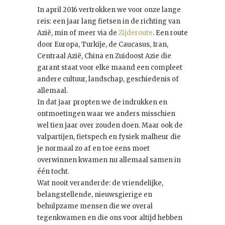
In april 2016 vertrokken we voor onze lange
reis: een jaar lang fietsen in de richting van
Azië, min of meer via de
Zijderoute
. Een route
door Europa, Turkije, de Caucasus, Iran,
Centraal Azië, China en Zuidoost Azie die
garant staat voor elke maand een compleet
andere cultuur, landschap, geschiedenis of
allemaal.
In dat jaar propten we de indrukken en
ontmoetingen waar we anders misschien
wel tien jaar over zouden doen. Maar ook de
valpartijen, fietspech en fysiek malheur die
je normaal zo af en toe eens moet
overwinnen kwamen nu allemaal samen in
één tocht.
Wat nooit veranderde: de vriendelijke,
belangstellende, nieuwsgierige en
behulpzame mensen die we overal
tegenkwamen en die ons voor altijd hebben