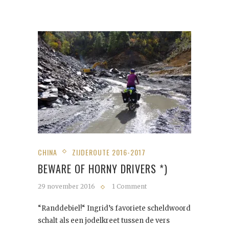
CHINA
ZIJDEROUTE 2016-2017
BEWARE OF HORNY DRIVERS *)
29 november 2016
1 Comment
“Randdebiel!“ Ingrid’s favoriete scheldwoord
schalt als een jodelkreet tussen de vers