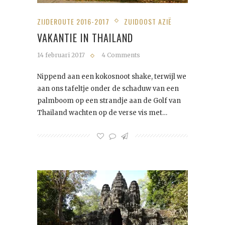
ZIJDEROUTE 2016-2017
ZUIDOOST AZIË
VAKANTIE IN THAILAND
14 februari 2017
4 Comments
Nippend aan een kokosnoot shake, terwijl we
aan ons tafeltje onder de schaduw van een
palmboom op een strandje aan de Golf van
Thailand wachten op de verse vis met…