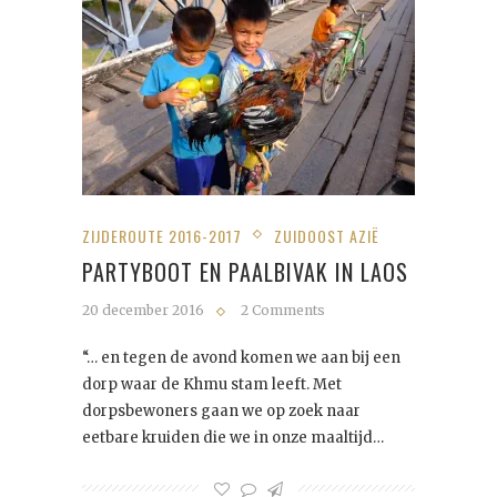
ZIJDEROUTE 2016-2017
ZUIDOOST AZIË
PARTYBOOT EN PAALBIVAK IN LAOS
20 december 2016
2 Comments
“… en tegen de avond komen we aan bij een
dorp waar de Khmu stam leeft. Met
dorpsbewoners gaan we op zoek naar
eetbare kruiden die we in onze maaltijd…