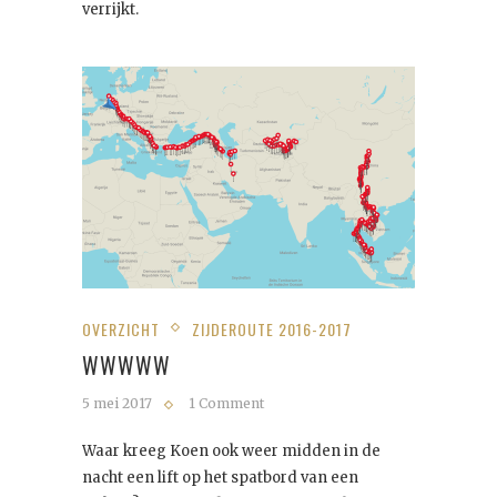
verrijkt.
OVERZICHT
ZIJDEROUTE 2016-2017
WWWWW
5 mei 2017
1 Comment
Waar kreeg Koen ook weer midden in de
nacht een lift op het spatbord van een