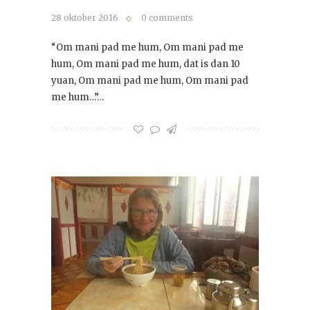
28 oktober 2016
0 comments
“Om mani pad me hum, Om mani pad me
hum, Om mani pad me hum, dat is dan 10
yuan, Om mani pad me hum, Om mani pad
me hum…”…