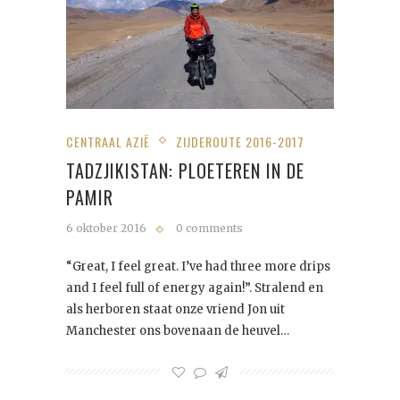
CENTRAAL AZIË
ZIJDEROUTE 2016-2017
TADZJIKISTAN: PLOETEREN IN DE
PAMIR
6 oktober 2016
0 comments
“Great, I feel great. I’ve had three more drips
and I feel full of energy again!”. Stralend en
als herboren staat onze vriend Jon uit
Manchester ons bovenaan de heuvel…