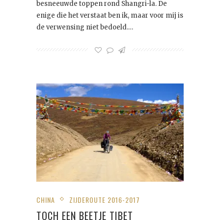
besneeuwde toppen rond Shangri-la. De
enige die het verstaat ben ik, maar voor mij is
de verwensing niet bedoeld.…
CHINA
ZIJDEROUTE 2016-2017
TOCH EEN BEETJE TIBET