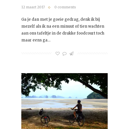
12 maart 2017
0 comments
Ga je dan met je goeie gedrag, denk ik bij
mezelf als ik na een minuut of tien wachten
aan ons tafeltje in de drukke foodcourt toch
maar eens ga…