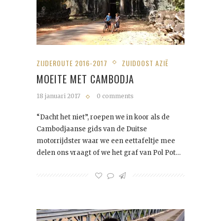
ZIJDEROUTE 2016-2017
ZUIDOOST AZIË
MOEITE MET CAMBODJA
18 januari 2017
0 comments
“Dacht het niet”, roepen we in koor als de
Cambodjaanse gids van de Duitse
motorrijdster waar we een eettafeltje mee
delen ons vraagt of we het graf van Pol Pot…