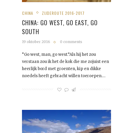
CHINA
ZIJDEROUTE 2016-2017
CHINA: GO WEST, GO EAST, GO
SOUTH
19 oktober 2016
0 comments
“Go west, man, go west.”Als hij het zou
verstaan zou ik het de kok die me zojuist een
heerlijk bord met groenten, kip en dikke
noedels heeft gebracht willen toeroepen.…