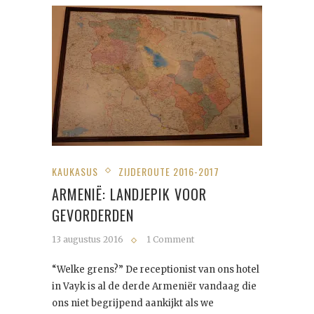
KAUKASUS
ZIJDEROUTE 2016-2017
ARMENIË: LANDJEPIK VOOR
GEVORDERDEN
13 augustus 2016
1 Comment
“Welke grens?” De receptionist van ons hotel
in Vayk is al de derde Armeniër vandaag die
ons niet begrijpend aankijkt als we