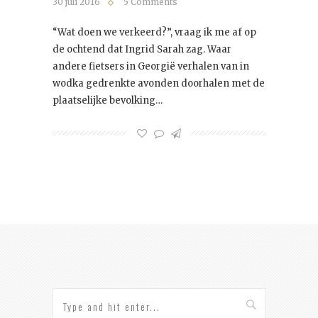
30 juli 2016
5 Comments
“Wat doen we verkeerd?”, vraag ik me af op
de ochtend dat Ingrid Sarah zag. Waar
andere fietsers in Georgië verhalen van in
wodka gedrenkte avonden doorhalen met de
plaatselijke bevolking…