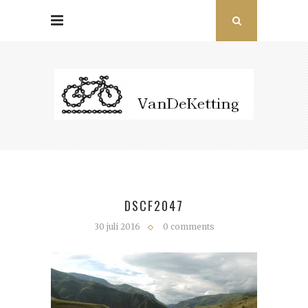
DSCF2047
30 juli 2016
0 comments