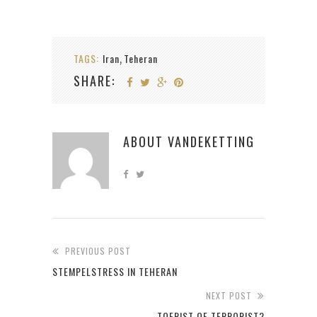
TAGS:
Iran
Teheran
,
SHARE:
ABOUT
VANDEKETTING
PREVIOUS POST
STEMPELSTRESS IN TEHERAN
NEXT POST
TOERIST OF TERRORIST?