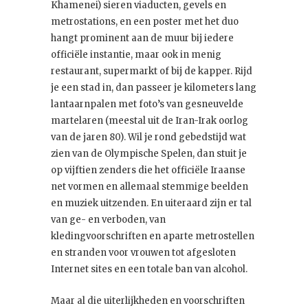
Khamenei) sieren viaducten, gevels en
metrostations, en een poster met het duo
hangt prominent aan de muur bij iedere
officiële instantie, maar ook in menig
restaurant, supermarkt of bij de kapper. Rijd
je een stad in, dan passeer je kilometers lang
lantaarnpalen met foto’s van gesneuvelde
martelaren (meestal uit de Iran-Irak oorlog
van de jaren 80). Wil je rond gebedstijd wat
zien van de Olympische Spelen, dan stuit je
op vijftien zenders die het officiële Iraanse
net vormen en allemaal stemmige beelden
en muziek uitzenden. En uiteraard zijn er tal
van ge- en verboden, van
kledingvoorschriften en aparte metrostellen
en stranden voor vrouwen tot afgesloten
Internet sites en een totale ban van alcohol.
Maar al die uiterlijkheden en voorschriften