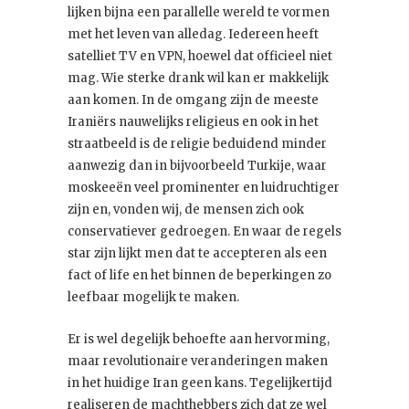
lijken bijna een parallelle wereld te vormen
met het leven van alledag. Iedereen heeft
satelliet TV en VPN, hoewel dat officieel niet
mag. Wie sterke drank wil kan er makkelijk
aan komen. In de omgang zijn de meeste
Iraniërs nauwelijks religieus en ook in het
straatbeeld is de religie beduidend minder
aanwezig dan in bijvoorbeeld Turkije, waar
moskeeën veel prominenter en luidruchtiger
zijn en, vonden wij, de mensen zich ook
conservatiever gedroegen. En waar de regels
star zijn lijkt men dat te accepteren als een
fact of life en het binnen de beperkingen zo
leefbaar mogelijk te maken.
Er is wel degelijk behoefte aan hervorming,
maar revolutionaire veranderingen maken
in het huidige Iran geen kans. Tegelijkertijd
realiseren de machthebbers zich dat ze wel