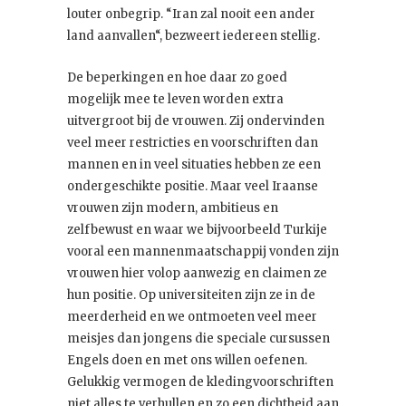
louter onbegrip. “Iran zal nooit een ander
land aanvallen“, bezweert iedereen stellig.
De beperkingen en hoe daar zo goed
mogelijk mee te leven worden extra
uitvergroot bij de vrouwen. Zij ondervinden
veel meer restricties en voorschriften dan
mannen en in veel situaties hebben ze een
ondergeschikte positie. Maar veel Iraanse
vrouwen zijn modern, ambitieus en
zelfbewust en waar we bijvoorbeeld Turkije
vooral een mannenmaatschappij vonden zijn
vrouwen hier volop aanwezig en claimen ze
hun positie. Op universiteiten zijn ze in de
meerderheid en we ontmoeten veel meer
meisjes dan jongens die speciale cursussen
Engels doen en met ons willen oefenen.
Gelukkig vermogen de kledingvoorschriften
niet alles te verhullen en zo een dichtheid aan