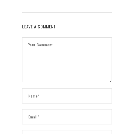
LEAVE A COMMENT