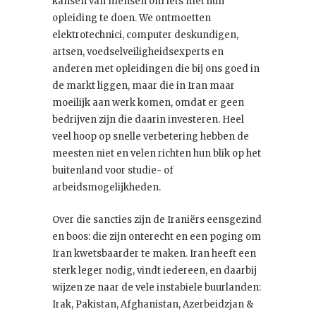
kansen van mensen om iets met hun
opleiding te doen. We ontmoetten
elektrotechnici, computer deskundigen,
artsen, voedselveiligheidsexperts en
anderen met opleidingen die bij ons goed in
de markt liggen, maar die in Iran maar
moeilijk aan werk komen, omdat er geen
bedrijven zijn die daarin investeren. Heel
veel hoop op snelle verbetering hebben de
meesten niet en velen richten hun blik op het
buitenland voor studie- of
arbeidsmogelijkheden.
Over die sancties zijn de Iraniërs eensgezind
en boos: die zijn onterecht en een poging om
Iran kwetsbaarder te maken. Iran heeft een
sterk leger nodig, vindt iedereen, en daarbij
wijzen ze naar de vele instabiele buurlanden:
Irak, Pakistan, Afghanistan, Azerbeidzjan &