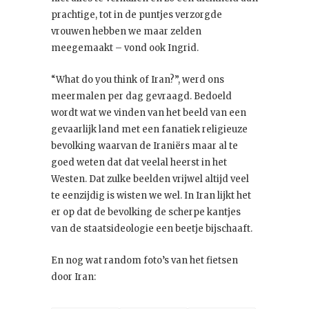
prachtige, tot in de puntjes verzorgde
vrouwen hebben we maar zelden
meegemaakt – vond ook Ingrid.
“What do you think of Iran?”, werd ons
meermalen per dag gevraagd. Bedoeld
wordt wat we vinden van het beeld van een
gevaarlijk land met een fanatiek religieuze
bevolking waarvan de Iraniërs maar al te
goed weten dat dat veelal heerst in het
Westen. Dat zulke beelden vrijwel altijd veel
te eenzijdig is wisten we wel. In Iran lijkt het
er op dat de bevolking de scherpe kantjes
van de staatsideologie een beetje bijschaaft.
En nog wat random foto’s van het fietsen
door Iran: