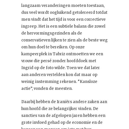
langzaam veranderingen moeten toestaan,
dus veel wordt oogluikend getolereerd totdat
men vindt dat het tijd is voor een correctieve
ingreep. Het is een subtiele balans die zowel
de hervormingsgezinden als de
conservatieven lijken te zien als de beste weg
om hun doel te bereiken. Op onze
kampeerplek in Tabriz ontmoetten we een
vrouw die persé zonder hoofddoek met
Ingrid op de foto wilde. Toen we dat later
aan anderen vertelden kon dat maar op
weinig instemming rekenen. “Kansloze
actie”, vonden de meesten.
Daarbij hebben de Iraniërs andere zaken aan
hun hoofd die ze belangrijker vinden. De
sancties van de afgelopen jaren hebben een
grote invloed gehad op de economie en de