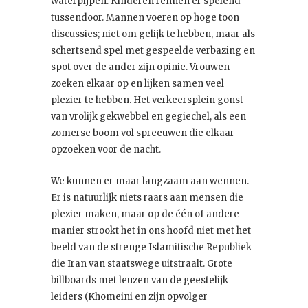
waterpijpen. Kinderen rennen er spelend
tussendoor. Mannen voeren op hoge toon
discussies; niet om gelijk te hebben, maar als
schertsend spel met gespeelde verbazing en
spot over de ander zijn opinie. Vrouwen
zoeken elkaar op en lijken samen veel
plezier te hebben. Het verkeersplein gonst
van vrolijk gekwebbel en gegiechel, als een
zomerse boom vol spreeuwen die elkaar
opzoeken voor de nacht.
We kunnen er maar langzaam aan wennen.
Er is natuurlijk niets raars aan mensen die
plezier maken, maar op de één of andere
manier strookt het in ons hoofd niet met het
beeld van de strenge Islamitische Republiek
die Iran van staatswege uitstraalt. Grote
billboards met leuzen van de geestelijk
leiders (Khomeini en zijn opvolger