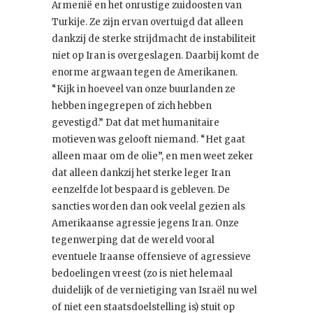
Armenië en het onrustige zuidoosten van
Turkije. Ze zijn ervan overtuigd dat alleen
dankzij de sterke strijdmacht de instabiliteit
niet op Iran is overgeslagen. Daarbij komt de
enorme argwaan tegen de Amerikanen.
“Kijk in hoeveel van onze buurlanden ze
hebben ingegrepen of zich hebben
gevestigd.” Dat dat met humanitaire
motieven was gelooft niemand. “Het gaat
alleen maar om de olie”, en men weet zeker
dat alleen dankzij het sterke leger Iran
eenzelfde lot bespaard is gebleven. De
sancties worden dan ook veelal gezien als
Amerikaanse agressie jegens Iran. Onze
tegenwerping dat de wereld vooral
eventuele Iraanse offensieve of agressieve
bedoelingen vreest (zo is niet helemaal
duidelijk of de vernietiging van Israël nu wel
of niet een staatsdoelstelling is) stuit op