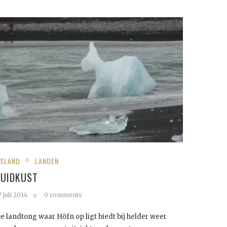
JSLAND
LANDEN
ZUIDKUST
7 juli 2014
0 comments
e landtong waar Höfn op ligt biedt bij helder weer