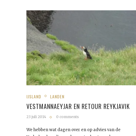
IJSLAND
LANDEN
VESTMANNAEYJAR EN RETOUR REYKJAVIK
23 juli 2014
0 comments
We hebben wat dagen over en op advies van de