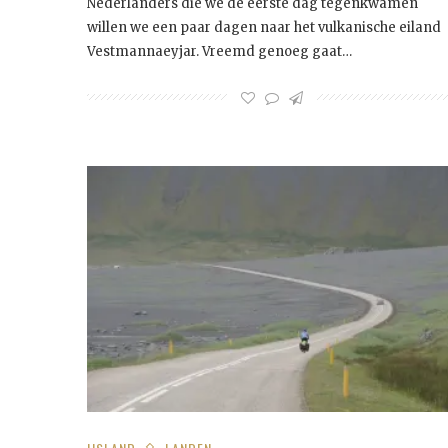
Nederlanders die we de eerste dag tegenkwamen
willen we een paar dagen naar het vulkanische eiland
Vestmannaeyjar. Vreemd genoeg gaat…