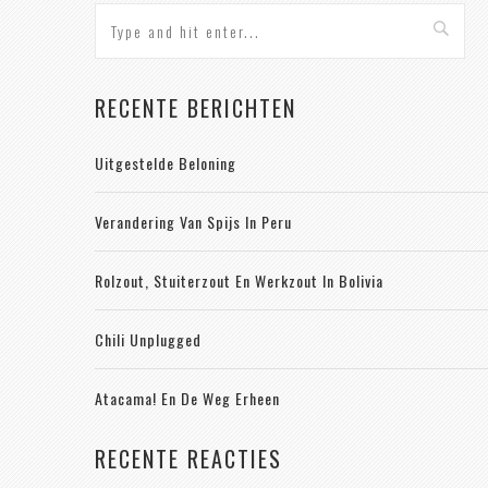
RECENTE BERICHTEN
Uitgestelde Beloning
Verandering Van Spijs In Peru
Rolzout, Stuiterzout En Werkzout In Bolivia
Chili Unplugged
Atacama! En De Weg Erheen
RECENTE REACTIES