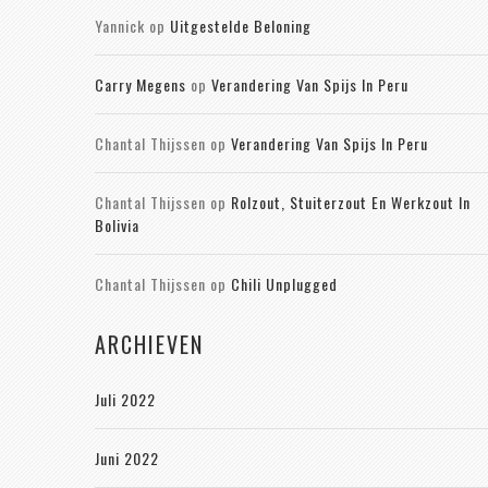
Yannick
op
Uitgestelde Beloning
Carry Megens
op
Verandering Van Spijs In Peru
Chantal Thijssen
op
Verandering Van Spijs In Peru
Chantal Thijssen
op
Rolzout, Stuiterzout En Werkzout In
Bolivia
Chantal Thijssen
op
Chili Unplugged
ARCHIEVEN
Juli 2022
Juni 2022