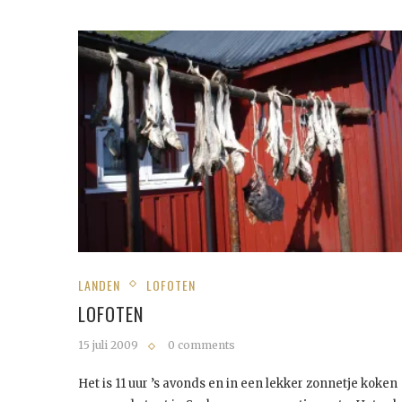
LANDEN
LOFOTEN
LOFOTEN
15 juli 2009
0 comments
Het is 11 uur ’s avonds en in een lekker zonnetje koken