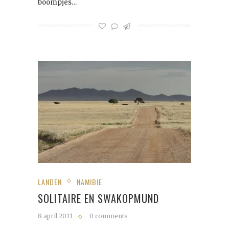
boompjes…
LANDEN
NAMIBIE
SOLITAIRE EN SWAKOPMUND
8 april 2011
0 comments