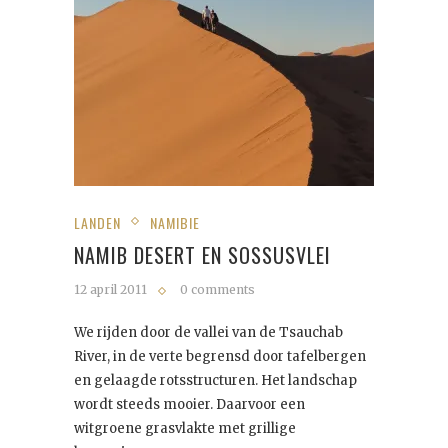
LANDEN
NAMIBIE
NAMIB DESERT EN SOSSUSVLEI
12 april 2011
0 comments
We rijden door de vallei van de Tsauchab
River, in de verte begrensd door tafelbergen
en gelaagde rotsstructuren. Het landschap
wordt steeds mooier. Daarvoor een
witgroene grasvlakte met grillige