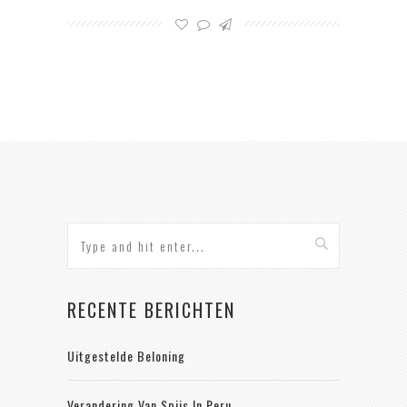
RECENTE BERICHTEN
Uitgestelde Beloning
Verandering Van Spijs In Peru