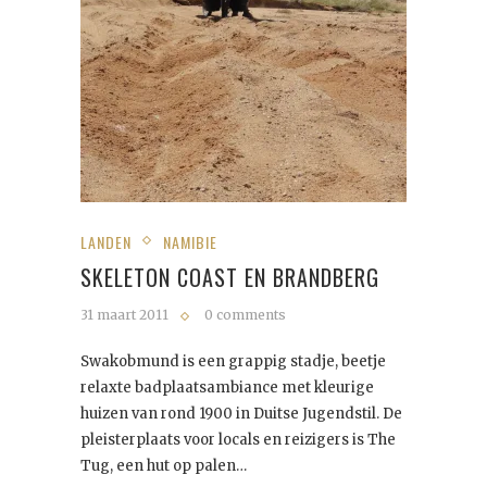
LANDEN
NAMIBIE
SKELETON COAST EN BRANDBERG
31 maart 2011
0 comments
Swakobmund is een grappig stadje, beetje
relaxte badplaatsambiance met kleurige
huizen van rond 1900 in Duitse Jugendstil. De
pleisterplaats voor locals en reizigers is The
Tug, een hut op palen…