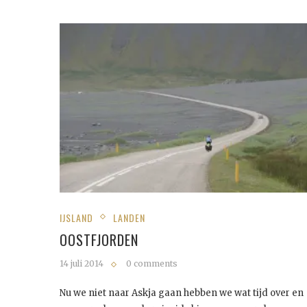
IJSLAND
LANDEN
OOSTFJORDEN
14 juli 2014
0 comments
Nu we niet naar Askja gaan hebben we wat tijd over en