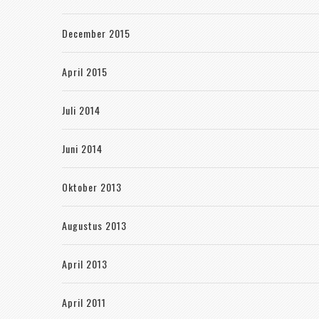
December 2015
April 2015
Juli 2014
Juni 2014
Oktober 2013
Augustus 2013
April 2013
April 2011