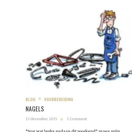
BLOG
VOORBEREIDING
NAGELS
13 december 2015
1 Comment
“Nog wat leuks gedaan dit weekend”, vroeg mijn