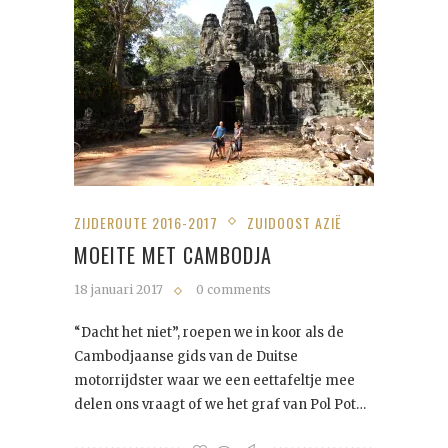
ZIJDEROUTE 2016-2017
ZUIDOOST AZIË
MOEITE MET CAMBODJA
18 januari 2017
0 comments
“Dacht het niet”, roepen we in koor als de
Cambodjaanse gids van de Duitse
motorrijdster waar we een eettafeltje mee
delen ons vraagt of we het graf van Pol Pot…