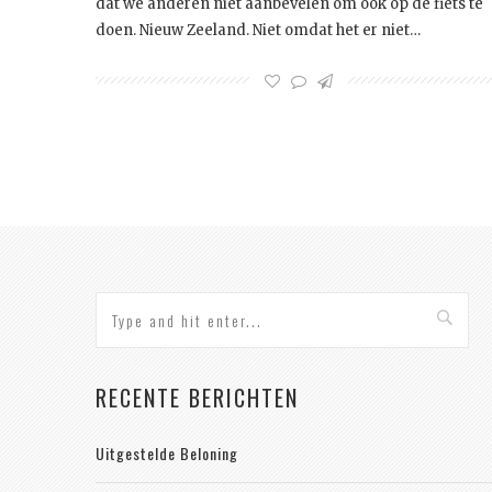
dat we anderen niet aanbevelen om ook op de fiets te
doen. Nieuw Zeeland. Niet omdat het er niet…
RECENTE BERICHTEN
Uitgestelde Beloning