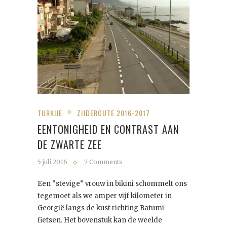
TURKIJE
ZIJDEROUTE 2016-2017
EENTONIGHEID EN CONTRAST AAN
DE ZWARTE ZEE
5 juli 2016
7 Comments
Een “stevige“ vrouw in bikini schommelt ons
tegemoet als we amper vijf kilometer in
Georgië langs de kust richting Batumi
fietsen. Het bovenstuk kan de weelde