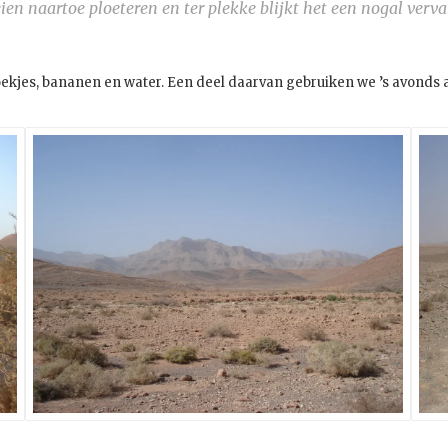
eien naartoe ploeteren en ter plekke blijkt het een nogal verv
koekjes, bananen en water. Een deel daarvan gebruiken we ’s avonds