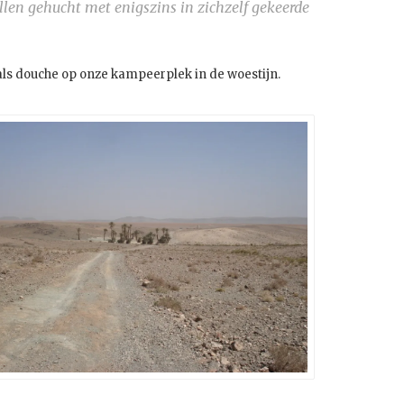
allen gehucht met enigszins in zichzelf gekeerde
 als douche op onze kampeerplek in de woestijn.