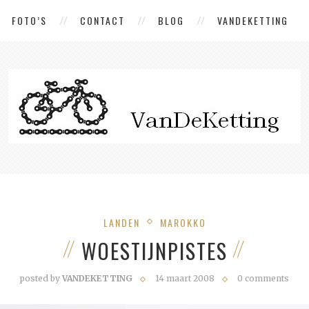
FOTO’S
CONTACT
BLOG
VANDEKETTING
LANDEN
MAROKKO
WOESTIJNPISTES
posted by
VANDEKETTING
14 maart 2008
0 comments