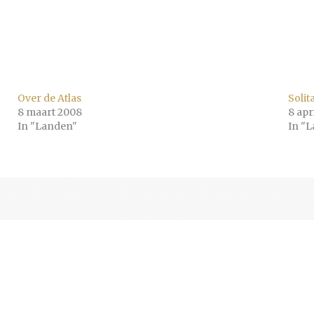
Over de Atlas
Soli
8 maart 2008
8 apr
In "Landen"
In "