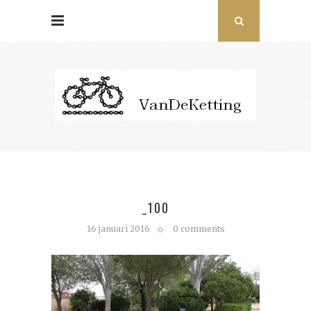
_100
16 januari 2016
0 comments