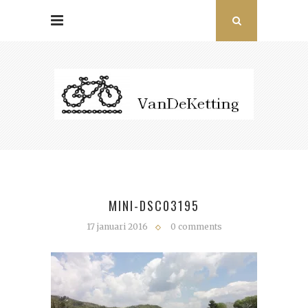
MINI-DSC03195
17 januari 2016
0 comments