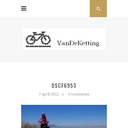
DSCF6953
7 april 2022
0 comments