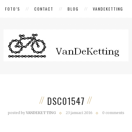
FOTO’S
CONTACT
BLOG
VANDEKETTING
DSC01547
posted by
VANDEKETTING
23 januari 2016
0 comments