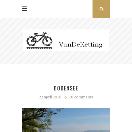
BODENSEE
22 april 2016
0 comments