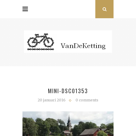
MINI-DSC01353
20 januari 2016
0 comments