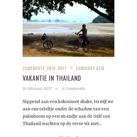
ZIJDEROUTE 2016-2017
ZUIDOOST AZIË
VAKANTIE IN THAILAND
14 februari 2017
4 Comments
Nippend aan een kokosnoot shake, terwijl we
aan ons tafeltje onder de schaduw van een
palmboom op een strandje aan de Golf van
Thailand wachten op de verse vis met…