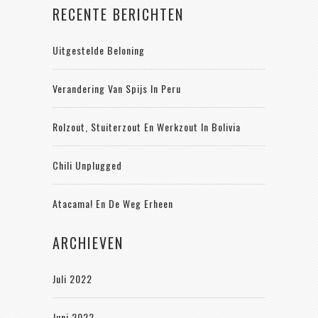
RECENTE BERICHTEN
Uitgestelde Beloning
Verandering Van Spijs In Peru
Rolzout, Stuiterzout En Werkzout In Bolivia
Chili Unplugged
Atacama! En De Weg Erheen
ARCHIEVEN
Juli 2022
Juni 2022