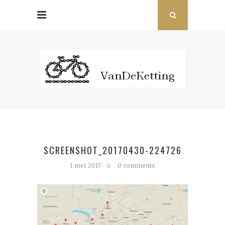
SCREENSHOT_20170430-224726
1 mei 2017
0 comments